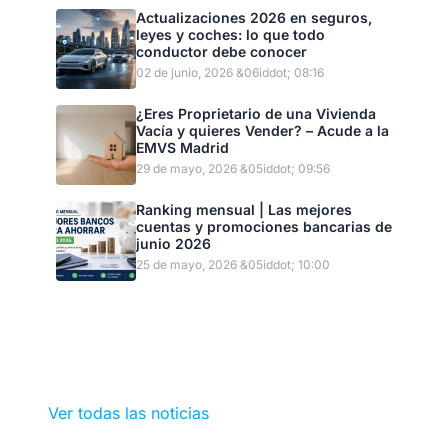
Actualizaciones 2026 en seguros,
leyes y coches: lo que todo
conductor debe conocer
02 de junio, 2026 &06iddot; 08:16
¿Eres Proprietario de una Vivienda
Vacía y quieres Vender? – Acude a la
EMVS Madrid
29 de mayo, 2026 &05iddot; 09:56
Ranking mensual | Las mejores
cuentas y promociones bancarias de
junio 2026
25 de mayo, 2026 &05iddot; 10:00
Ver todas las noticias