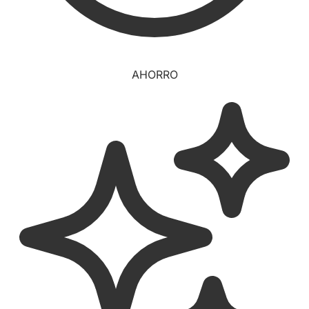
AHORRO