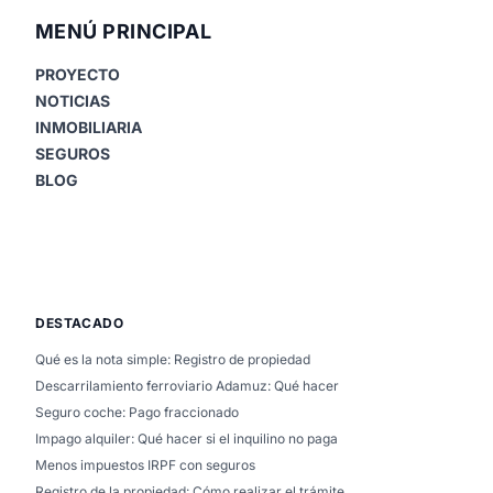
MENÚ PRINCIPAL
PROYECTO
NOTICIAS
INMOBILIARIA
SEGUROS
BLOG
DESTACADO
Qué es la nota simple: Registro de propiedad
Descarrilamiento ferroviario Adamuz: Qué hacer
Seguro coche: Pago fraccionado
Impago alquiler: Qué hacer si el inquilino no paga
Menos impuestos IRPF con seguros
Registro de la propiedad: Cómo realizar el trámite