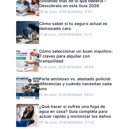
costando más de lo que debería –
Descúbrelo en esta Guía 2026
26 de junio, 2026 &06iddot; 11:57
Cómo saber si tu seguro actual es
demasiado caro
17 de junio, 2026 &06iddot; 10:13
Cómo seleccionar un buen inquilino:
7 claves para alquilar con
tranquilidad
16 de junio, 2026 &06iddot; 08:04
Parte amistoso vs. atestado policial:
diferencias y cuándo necesitas cada
uno
10 de junio, 2026 &06iddot; 08:03
¿Qué hacer si sufres una fuga de
agua en casa? Guía completa para
actuar rápido y minimizar los daños
08 de junio, 2026 &06iddot; 07:43