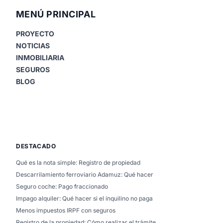
MENÚ PRINCIPAL
PROYECTO
NOTICIAS
INMOBILIARIA
SEGUROS
BLOG
DESTACADO
Qué es la nota simple: Registro de propiedad
Descarrilamiento ferroviario Adamuz: Qué hacer
Seguro coche: Pago fraccionado
Impago alquiler: Qué hacer si el inquilino no paga
Menos impuestos IRPF con seguros
Registro de la propiedad: Cómo realizar el trámite