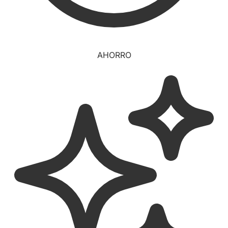
AHORRO