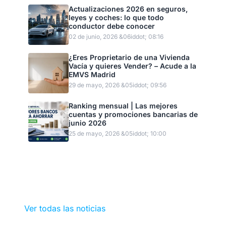
Actualizaciones 2026 en seguros,
leyes y coches: lo que todo
conductor debe conocer
02 de junio, 2026 &06iddot; 08:16
¿Eres Proprietario de una Vivienda
Vacía y quieres Vender? – Acude a la
EMVS Madrid
29 de mayo, 2026 &05iddot; 09:56
Ranking mensual | Las mejores
cuentas y promociones bancarias de
junio 2026
25 de mayo, 2026 &05iddot; 10:00
Ver todas las noticias