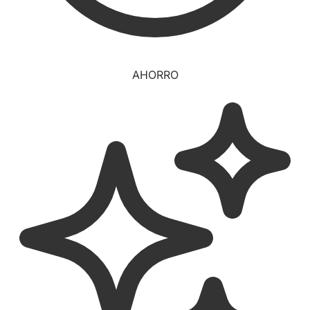
AHORRO