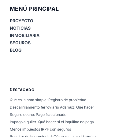
MENÚ PRINCIPAL
PROYECTO
NOTICIAS
INMOBILIARIA
SEGUROS
BLOG
DESTACADO
Qué es la nota simple: Registro de propiedad
Descarrilamiento ferroviario Adamuz: Qué hacer
Seguro coche: Pago fraccionado
Impago alquiler: Qué hacer si el inquilino no paga
Menos impuestos IRPF con seguros
Registro de la propiedad: Cómo realizar el trámite