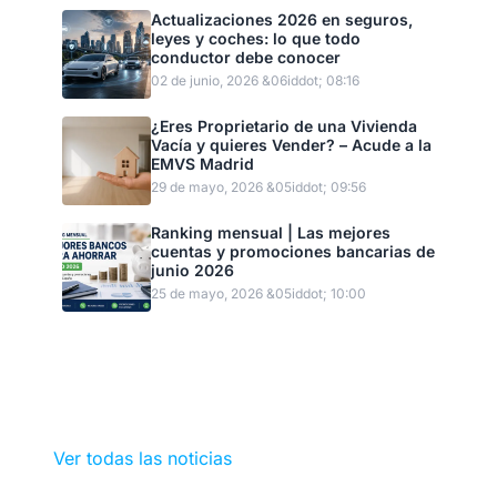
Actualizaciones 2026 en seguros,
leyes y coches: lo que todo
conductor debe conocer
02 de junio, 2026 &06iddot; 08:16
¿Eres Proprietario de una Vivienda
Vacía y quieres Vender? – Acude a la
EMVS Madrid
29 de mayo, 2026 &05iddot; 09:56
Ranking mensual | Las mejores
cuentas y promociones bancarias de
junio 2026
25 de mayo, 2026 &05iddot; 10:00
Ver todas las noticias