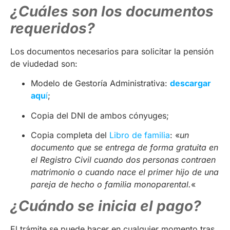
¿Cuáles son los documentos
requeridos?
Los documentos necesarios para solicitar la pensión
de viudedad son:
Modelo de Gestoría Administrativa:
descargar
aqu
í
;
Copia del DNI de ambos cónyuges;
Copia completa del
Libro de familia
: «
un
documento que se entrega de forma gratuita en
el Registro Civil cuando dos personas contraen
matrimonio o cuando nace el primer hijo de una
pareja de hecho o familia monoparental.
«
¿Cuándo se inicia el pago?
El trámite se puede hacer en cualquier momento tras