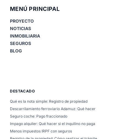
MENÚ PRINCIPAL
PROYECTO
NOTICIAS
INMOBILIARIA
SEGUROS
BLOG
DESTACADO
Qué es la nota simple: Registro de propiedad
Descarrilamiento ferroviario Adamuz: Qué hacer
Seguro coche: Pago fraccionado
Impago alquiler: Qué hacer si el inquilino no paga
Menos impuestos IRPF con seguros
Registro de la propiedad: Cómo realizar el trámite