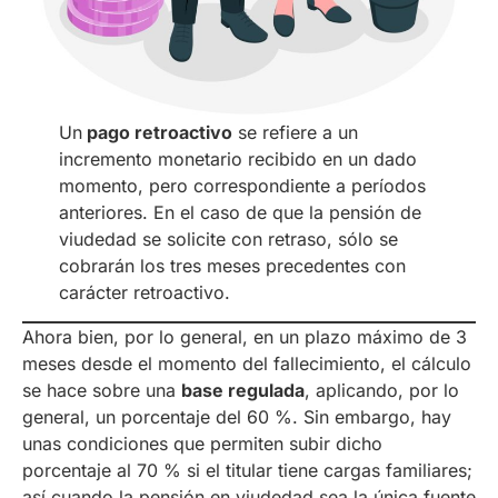
Un
pago retroactivo
se refiere a un
incremento monetario recibido en un dado
momento, pero correspondiente a períodos
anteriores. En el caso de que la pensión de
viudedad se solicite con retraso, sólo se
cobrarán los tres meses precedentes con
carácter retroactivo.
Ahora bien, por lo general, en un plazo máximo de 3
meses desde el momento del fallecimiento, el cálculo
se hace sobre una
base regulada
, aplicando, por lo
general, un porcentaje del 60 %. Sin embargo, hay
unas condiciones que permiten subir dicho
porcentaje al 70 % si el titular tiene cargas familiares;
así cuando la pensión en viudedad sea la única fuente