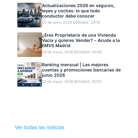
Actualizaciones 2026 en seguros,
leyes y coches: lo que todo
conductor debe conocer
02 de junio, 2026 &06iddot; 08:16
¿Eres Proprietario de una Vivienda
Vacía y quieres Vender? – Acude a la
EMVS Madrid
29 de mayo, 2026 &05iddot; 09:56
Ranking mensual | Las mejores
cuentas y promociones bancarias de
junio 2026
25 de mayo, 2026 &05iddot; 10:00
Ver todas las noticias