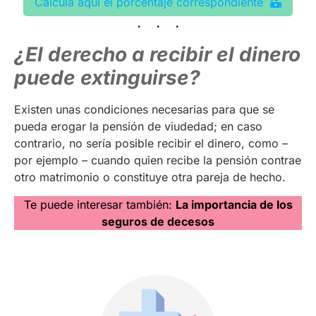
Calcula aquí el porcentaje correspondiente
¿El derecho a recibir el dinero
puede extinguirse?
Existen unas condiciones necesarias para que se
pueda erogar la pensión de viudedad; en caso
contrario, no sería posible recibir el dinero, como –
por ejemplo – cuando quien recibe la pensión contrae
otro matrimonio o constituye otra pareja de hecho.
Te puede interesar también:
La importancia de los
seguros de decesos