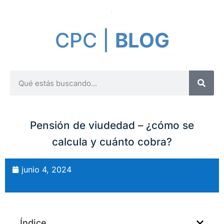
CPC |
BLOG
Pensión de viudedad – ¿cómo se
calcula y cuánto cobra?
junio 4, 2024
Índice