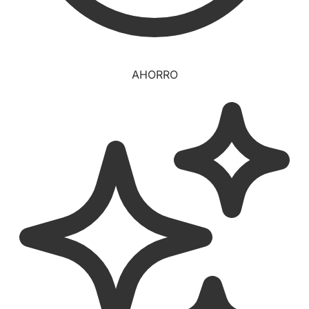
AHORRO