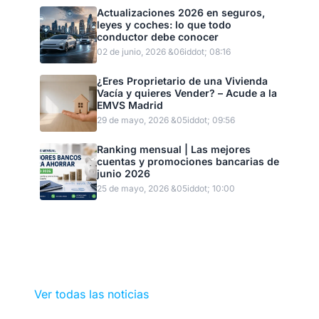
Actualizaciones 2026 en seguros,
leyes y coches: lo que todo
conductor debe conocer
02 de junio, 2026 &06iddot; 08:16
¿Eres Proprietario de una Vivienda
Vacía y quieres Vender? – Acude a la
EMVS Madrid
29 de mayo, 2026 &05iddot; 09:56
Ranking mensual | Las mejores
cuentas y promociones bancarias de
junio 2026
25 de mayo, 2026 &05iddot; 10:00
Ver todas las noticias