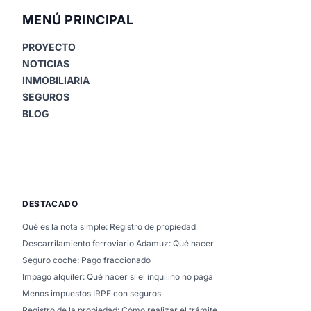
MENÚ PRINCIPAL
PROYECTO
NOTICIAS
INMOBILIARIA
SEGUROS
BLOG
DESTACADO
Qué es la nota simple: Registro de propiedad
Descarrilamiento ferroviario Adamuz: Qué hacer
Seguro coche: Pago fraccionado
Impago alquiler: Qué hacer si el inquilino no paga
Menos impuestos IRPF con seguros
Registro de la propiedad: Cómo realizar el trámite