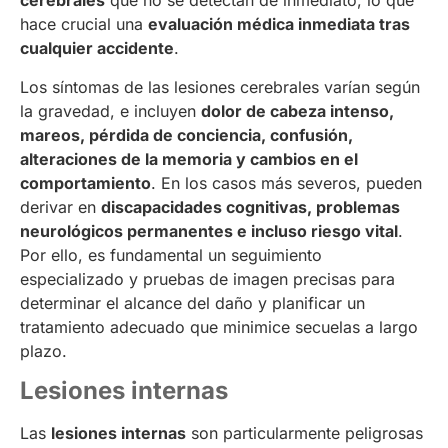
cerebrales
que no se detectan de inmediato, lo que
hace crucial una
evaluación médica inmediata tras
cualquier accidente
.
Los síntomas de las lesiones cerebrales varían según
la gravedad, e incluyen
dolor de cabeza intenso,
mareos, pérdida de conciencia, confusión,
alteraciones de la memoria y cambios en el
comportamiento
. En los casos más severos, pueden
derivar en
discapacidades cognitivas, problemas
neurológicos permanentes e incluso riesgo vital
.
Por ello, es fundamental un seguimiento
especializado y pruebas de imagen precisas para
determinar el alcance del daño y planificar un
tratamiento adecuado que minimice secuelas a largo
plazo.
Lesiones internas
Las
lesiones internas
son particularmente peligrosas