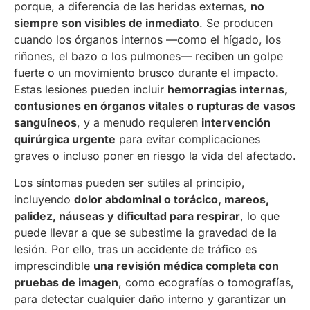
porque, a diferencia de las heridas externas,
no
siempre son visibles de inmediato
. Se producen
cuando los órganos internos —como el hígado, los
riñones, el bazo o los pulmones— reciben un golpe
fuerte o un movimiento brusco durante el impacto.
Estas lesiones pueden incluir
hemorragias internas,
contusiones en órganos vitales o rupturas de vasos
sanguíneos
, y a menudo requieren
intervención
quirúrgica urgente
para evitar complicaciones
graves o incluso poner en riesgo la vida del afectado.
Los síntomas pueden ser sutiles al principio,
incluyendo
dolor abdominal o torácico, mareos,
palidez, náuseas y dificultad para respirar
, lo que
puede llevar a que se subestime la gravedad de la
lesión. Por ello, tras un accidente de tráfico es
imprescindible
una revisión médica completa con
pruebas de imagen
, como ecografías o tomografías,
para detectar cualquier daño interno y garantizar un