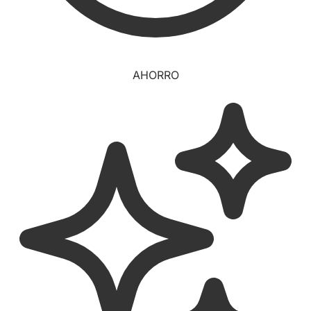
AHORRO