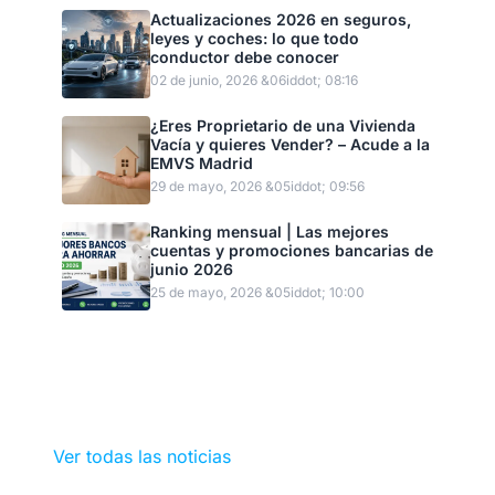
Actualizaciones 2026 en seguros,
leyes y coches: lo que todo
conductor debe conocer
02 de junio, 2026 &06iddot; 08:16
¿Eres Proprietario de una Vivienda
Vacía y quieres Vender? – Acude a la
EMVS Madrid
29 de mayo, 2026 &05iddot; 09:56
Ranking mensual | Las mejores
cuentas y promociones bancarias de
junio 2026
25 de mayo, 2026 &05iddot; 10:00
Ver todas las noticias