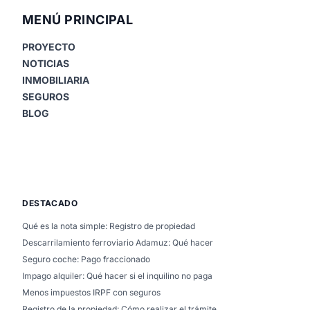
MENÚ PRINCIPAL
PROYECTO
NOTICIAS
INMOBILIARIA
SEGUROS
BLOG
DESTACADO
Qué es la nota simple: Registro de propiedad
Descarrilamiento ferroviario Adamuz: Qué hacer
Seguro coche: Pago fraccionado
Impago alquiler: Qué hacer si el inquilino no paga
Menos impuestos IRPF con seguros
Registro de la propiedad: Cómo realizar el trámite