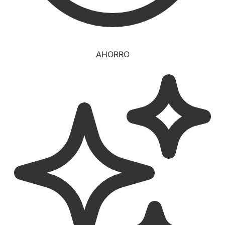
AHORRO