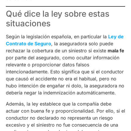
Qué dice la ley sobre estas
situaciones
Según la legislación española, en particular la
Ley de
Contrato de Seguro
, la aseguradora solo puede
rechazar la cobertura de un siniestro si existe
mala fe
por parte del asegurado, como ocultar información
relevante o proporcionar datos falsos
intencionadamente. Esto significa que si el conductor
que causó el accidente no era el habitual, pero no
hubo intención de engañar ni dolo, la aseguradora no
debería negar la indemnización automáticamente.
Además, la ley establece que la compañía debe
actuar con buena fe y proporcionalidad. Por ello, si el
conductor no declarado no representa un riesgo
excesivo y el siniestro no fue consecuencia de una