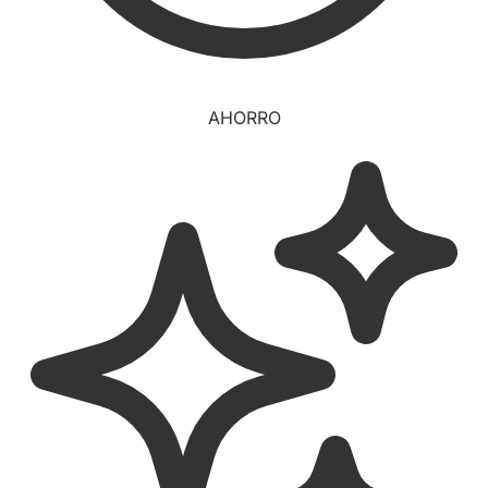
AHORRO