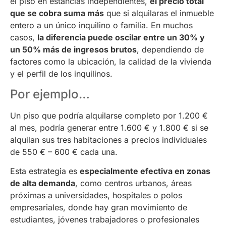
el piso en estancias independientes,
el precio total
que se cobra suma más
que si alquilaras el inmueble
entero a un único inquilino o familia. En muchos
casos,
la diferencia puede oscilar entre un 30% y
un 50% más de ingresos brutos
, dependiendo de
factores como la ubicación, la calidad de la vivienda
y el perfil de los inquilinos.
Por ejemplo…
Un piso que podría alquilarse completo por 1.200 €
al mes, podría generar entre 1.600 € y 1.800 € si se
alquilan sus tres habitaciones a precios individuales
de 550 € – 600 € cada una.
Esta estrategia es
especialmente efectiva en zonas
de alta demanda
, como centros urbanos, áreas
próximas a universidades, hospitales o polos
empresariales, donde hay gran movimiento de
estudiantes, jóvenes trabajadores o profesionales