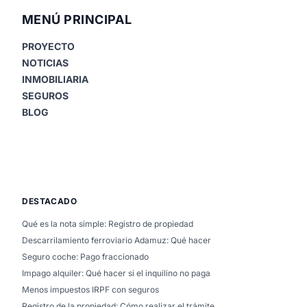
MENÚ PRINCIPAL
PROYECTO
NOTICIAS
INMOBILIARIA
SEGUROS
BLOG
DESTACADO
Qué es la nota simple: Registro de propiedad
Descarrilamiento ferroviario Adamuz: Qué hacer
Seguro coche: Pago fraccionado
Impago alquiler: Qué hacer si el inquilino no paga
Menos impuestos IRPF con seguros
Registro de la propiedad: Cómo realizar el trámite