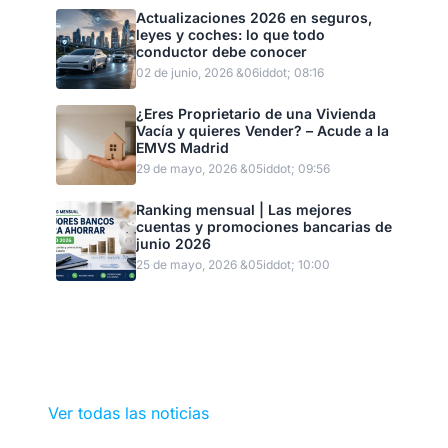
Actualizaciones 2026 en seguros,
leyes y coches: lo que todo
conductor debe conocer
02 de junio, 2026 &06iddot; 08:16
¿Eres Proprietario de una Vivienda
Vacía y quieres Vender? – Acude a la
EMVS Madrid
29 de mayo, 2026 &05iddot; 09:56
Ranking mensual | Las mejores
cuentas y promociones bancarias de
junio 2026
25 de mayo, 2026 &05iddot; 10:00
Ver todas las noticias