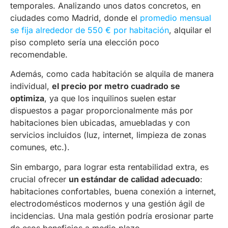
temporales. Analizando unos datos concretos, en
ciudades como Madrid, donde el
promedio mensual
se fija alrededor de 550 € por habitación
, alquilar el
piso completo sería una elección poco
recomendable.
Además, como cada habitación se alquila de manera
individual,
el precio por metro cuadrado se
optimiza
, ya que los inquilinos suelen estar
dispuestos a pagar proporcionalmente más por
habitaciones bien ubicadas, amuebladas y con
servicios incluidos (luz, internet, limpieza de zonas
comunes, etc.).
Sin embargo, para lograr esta rentabilidad extra, es
crucial ofrecer
un estándar de calidad adecuado
:
habitaciones confortables, buena conexión a internet,
electrodomésticos modernos y una gestión ágil de
incidencias. Una mala gestión podría erosionar parte
de esos beneficios a medio plazo.