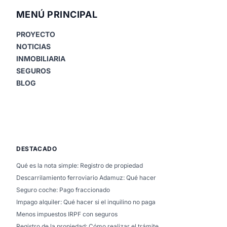
MENÚ PRINCIPAL
PROYECTO
NOTICIAS
INMOBILIARIA
SEGUROS
BLOG
DESTACADO
Qué es la nota simple: Registro de propiedad
Descarrilamiento ferroviario Adamuz: Qué hacer
Seguro coche: Pago fraccionado
Impago alquiler: Qué hacer si el inquilino no paga
Menos impuestos IRPF con seguros
Registro de la propiedad: Cómo realizar el trámite