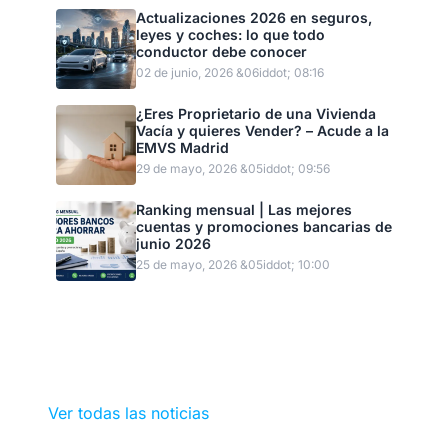
Actualizaciones 2026 en seguros,
leyes y coches: lo que todo
conductor debe conocer
02 de junio, 2026 &06iddot; 08:16
¿Eres Proprietario de una Vivienda
Vacía y quieres Vender? – Acude a la
EMVS Madrid
29 de mayo, 2026 &05iddot; 09:56
Ranking mensual | Las mejores
cuentas y promociones bancarias de
junio 2026
25 de mayo, 2026 &05iddot; 10:00
Ver todas las noticias