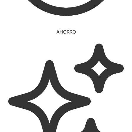
AHORRO