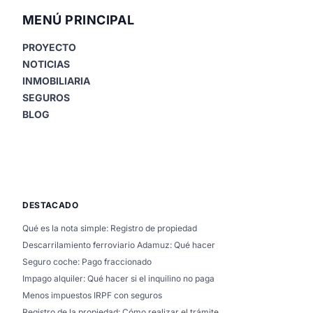
MENÚ PRINCIPAL
PROYECTO
NOTICIAS
INMOBILIARIA
SEGUROS
BLOG
DESTACADO
Qué es la nota simple: Registro de propiedad
Descarrilamiento ferroviario Adamuz: Qué hacer
Seguro coche: Pago fraccionado
Impago alquiler: Qué hacer si el inquilino no paga
Menos impuestos IRPF con seguros
Registro de la propiedad: Cómo realizar el trámite