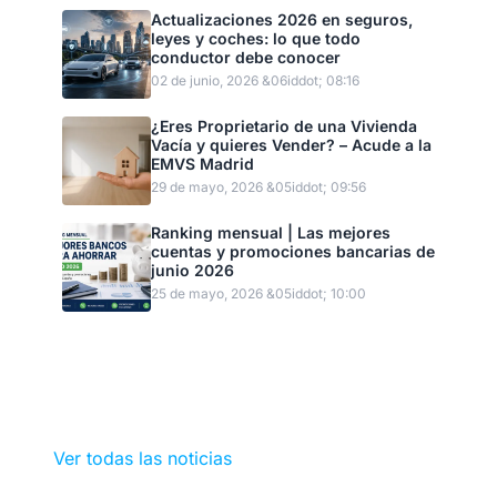
Actualizaciones 2026 en seguros,
leyes y coches: lo que todo
conductor debe conocer
02 de junio, 2026 &06iddot; 08:16
¿Eres Proprietario de una Vivienda
Vacía y quieres Vender? – Acude a la
EMVS Madrid
29 de mayo, 2026 &05iddot; 09:56
Ranking mensual | Las mejores
cuentas y promociones bancarias de
junio 2026
25 de mayo, 2026 &05iddot; 10:00
Ver todas las noticias