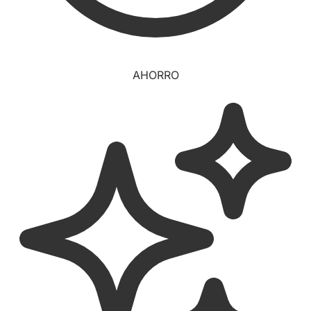
AHORRO