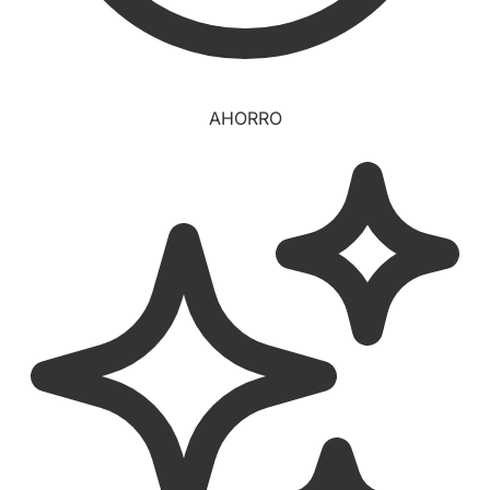
AHORRO