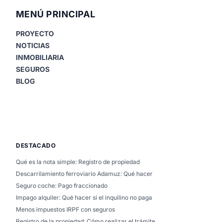
MENÚ PRINCIPAL
PROYECTO
NOTICIAS
INMOBILIARIA
SEGUROS
BLOG
DESTACADO
Qué es la nota simple: Registro de propiedad
Descarrilamiento ferroviario Adamuz: Qué hacer
Seguro coche: Pago fraccionado
Impago alquiler: Qué hacer si el inquilino no paga
Menos impuestos IRPF con seguros
Registro de la propiedad: Cómo realizar el trámite