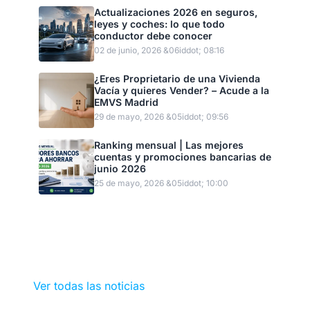
Actualizaciones 2026 en seguros,
leyes y coches: lo que todo
conductor debe conocer
02 de junio, 2026 &06iddot; 08:16
¿Eres Proprietario de una Vivienda
Vacía y quieres Vender? – Acude a la
EMVS Madrid
29 de mayo, 2026 &05iddot; 09:56
Ranking mensual | Las mejores
cuentas y promociones bancarias de
junio 2026
25 de mayo, 2026 &05iddot; 10:00
Ver todas las noticias