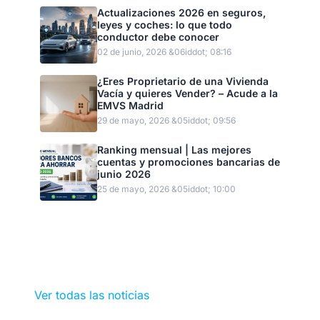
Actualizaciones 2026 en seguros,
leyes y coches: lo que todo
conductor debe conocer
02 de junio, 2026 &06iddot; 08:16
¿Eres Proprietario de una Vivienda
Vacía y quieres Vender? – Acude a la
EMVS Madrid
29 de mayo, 2026 &05iddot; 09:56
Ranking mensual | Las mejores
cuentas y promociones bancarias de
junio 2026
25 de mayo, 2026 &05iddot; 10:00
Ver todas las noticias