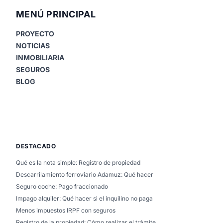
MENÚ PRINCIPAL
PROYECTO
NOTICIAS
INMOBILIARIA
SEGUROS
BLOG
DESTACADO
Qué es la nota simple: Registro de propiedad
Descarrilamiento ferroviario Adamuz: Qué hacer
Seguro coche: Pago fraccionado
Impago alquiler: Qué hacer si el inquilino no paga
Menos impuestos IRPF con seguros
Registro de la propiedad: Cómo realizar el trámite