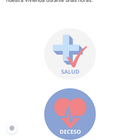
nuestra vivienda durante unas horas.