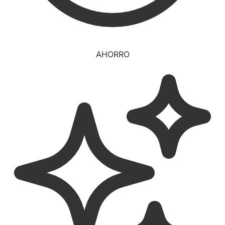
AHORRO